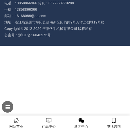
电话：13858866366 传真：0577-63779288
手机：13858866366
邮箱：16168088@qq.com
地址：浙江省温州市平阳县滨海新区阳屿路9号万洋众创城19号楼
Copyright © 2012-2020 平阳伏牛机械有限公司 版权所有
备案号：
浙ICP备16042975号
网站首页
产品中心
新闻中心
电话咨询